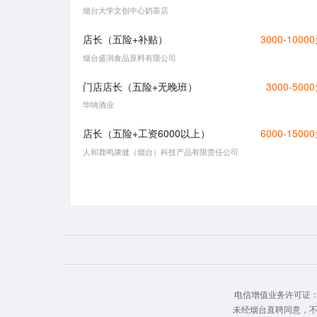
烟台大学文创中心奶茶店
店长（五险+补贴）
3000-1000
烟台盛润食品原料有限公司
门店店长（五险+无晚班）
3000-500
华纳酒业
店长（五险+工资6000以上）
6000-1500
人和鹿鸣康健（烟台）科技产品有限责任公司
电信增值业务许可证： 鲁
未经烟台直聘同意，不得转