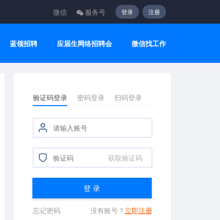
微信
服务号
登录
注册
蓝领招聘
应届生网络招聘会
微信找工作
验证码登录
密码登录
扫码登录
获取验证码
登 录
忘记密码
没有账号？
立即注册