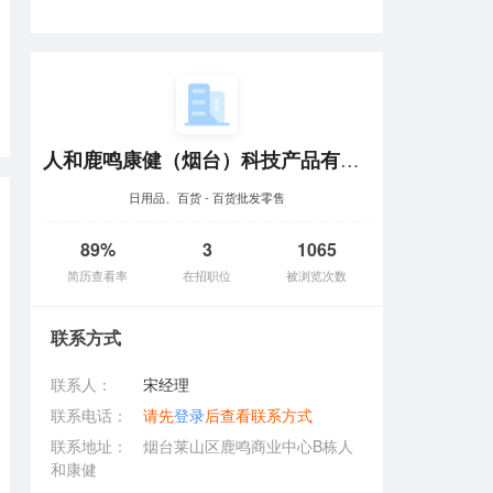
人和鹿鸣康健（烟台）科技产品有限责任公司
日用品、百货 - 百货批发零售
89%
3
1065
简历查看率
在招职位
被浏览次数
联系方式
联系人：
宋经理
联系电话：
请先
登录
后查看联系方式
联系地址：
烟台莱山区鹿鸣商业中心B栋人
和康健