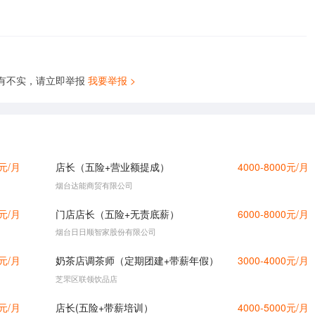
有不实，请立即举报
我要举报 >
0元/月
店长（五险+营业额提成）
4000-8000元/月
烟台达能商贸有限公司
0元/月
门店店长（五险+无责底薪）
6000-8000元/月
烟台日日顺智家股份有限公司
0元/月
奶茶店调茶师（定期团建+带薪年假）
3000-4000元/月
芝罘区联领饮品店
0元/月
店长(五险+带薪培训）
4000-5000元/月