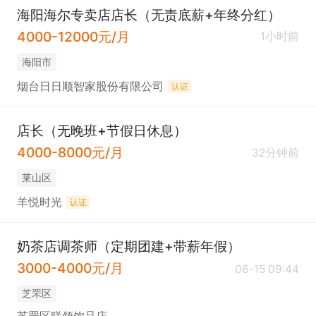
海阳海尔专卖店店长（无责底薪+年终分红）
4000-12000元/月
1小时前
海阳市
烟台日日顺智家股份有限公司
认证
店长（无晚班+节假日休息）
4000-8000元/月
32分钟前
莱山区
羊悦时光
认证
奶茶店调茶师（定期团建+带薪年假）
3000-4000元/月
06-15 09:44
芝罘区