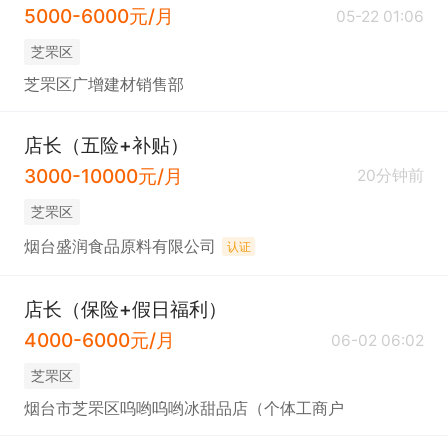
5000-6000元/月
05-22 01:06
芝罘区
芝罘区广增建材销售部
店长（五险+补贴）
3000-10000元/月
20分钟前
芝罘区
烟台盛润食品原料有限公司
认证
店长（保险+假日福利）
4000-6000元/月
06-02 06:02
芝罘区
烟台市芝罘区呜哟呜哟冰甜品店（个体工商户