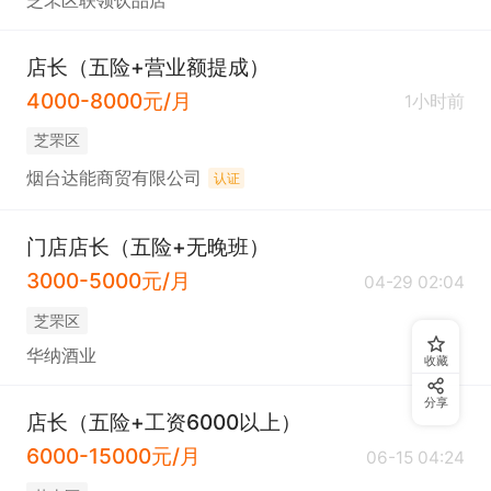
芝罘区联领饮品店
店长（五险+营业额提成）
4000-8000元/月
1小时前
芝罘区
烟台达能商贸有限公司
认证
门店店长（五险+无晚班）
3000-5000元/月
04-29 02:04
芝罘区
华纳酒业
收藏
分享
店长（五险+工资6000以上）
6000-15000元/月
06-15 04:24