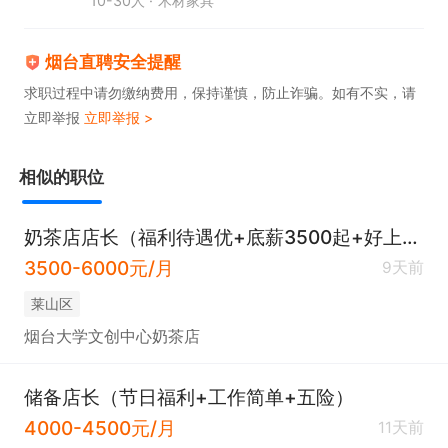
10-30人
木材家具
烟台直聘安全提醒
求职过程中请勿缴纳费用，保持谨慎，防止诈骗。如有不实，请
立即举报
立即举报 >
相似的职位
奶茶店店长（福利待遇优+底薪3500起+好上手）
3500-6000元/月
9天前
莱山区
烟台大学文创中心奶茶店
储备店长（节日福利+工作简单+五险）
4000-4500元/月
11天前