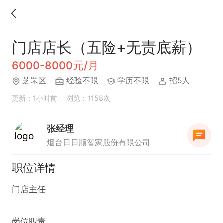
门店店长（五险+无责底薪）
6000-8000元/月
芝罘区
经验不限
学历不限
招5人
更新：1小时前
浏览：1158次
张经理
烟台日日顺智家股份有限公司
职位详情
门店主任

岗位职责
