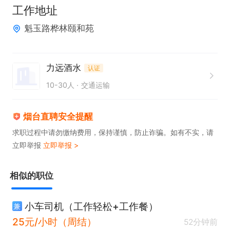
工作地址
魁玉路桦林颐和苑
力远酒水
认证
10-30人
交通运输
烟台直聘安全提醒
求职过程中请勿缴纳费用，保持谨慎，防止诈骗。如有不实，请
立即举报
立即举报 >
相似的职位
小车司机（工作轻松+工作餐）
兼
25元/小时（周结）
52分钟前