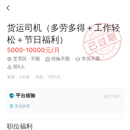
货运司机（多劳多得＋工作轻
松＋节日福利）
5000-10000元/月
芝罘区
· 不限
经验不限
学历不限
招5人
更新：3天前
浏览：1391次
平台核验
通过1项
营业执照
职位福利