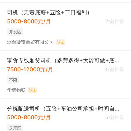
司机（无责底薪+五险+节日福利）
5000-8000元/月
21分钟前
开发区
烟台凝贤商贸有限公司
认证
零食专线厢货司机（多劳多得+大龄可做+底薪7500起））
7500-12000元/月
37分钟前
不限
华楠物联
认证
分拣配送司机（五险+车油公司承担+时间自由）
5000-8000元/月
51分钟前
芝罘区