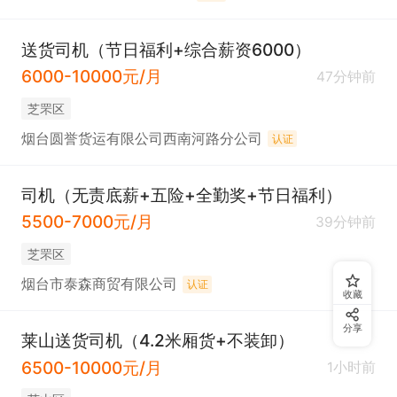
送货司机（节日福利+综合薪资6000）
6000-10000元/月
47分钟前
芝罘区
烟台圆誉货运有限公司西南河路分公司
认证
司机（无责底薪+五险+全勤奖+节日福利）
5500-7000元/月
39分钟前
芝罘区
烟台市泰森商贸有限公司
认证
收藏
分享
莱山送货司机（4.2米厢货+不装卸）
6500-10000元/月
1小时前