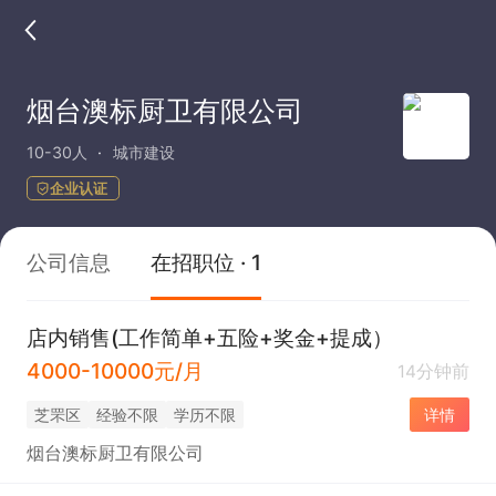
烟台澳标厨卫有限公司
10-30人
城市建设
企业认证
公司信息
在招职位 · 1
店内销售(工作简单+五险+奖金+提成）
4000-10000元/月
14分钟前
芝罘区
经验不限
学历不限
详情
烟台澳标厨卫有限公司