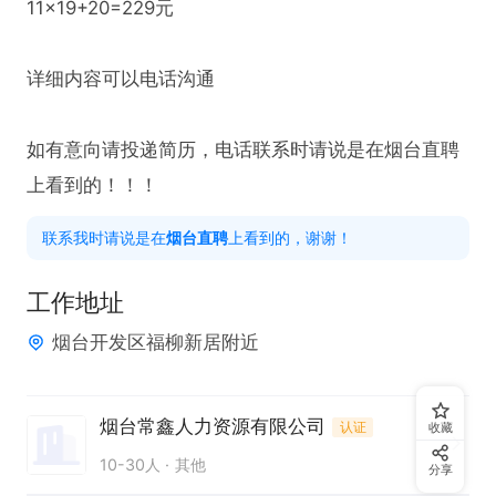
11×19+20=229元

详细内容可以电话沟通

如有意向请投递简历，电话联系时请说是在烟台直聘
上看到的！！！
联系我时请说是在
烟台直聘
上看到的，谢谢！
工作地址
烟台开发区福柳新居附近
烟台常鑫人力资源有限公司
认证
收藏
10-30人
其他
分享