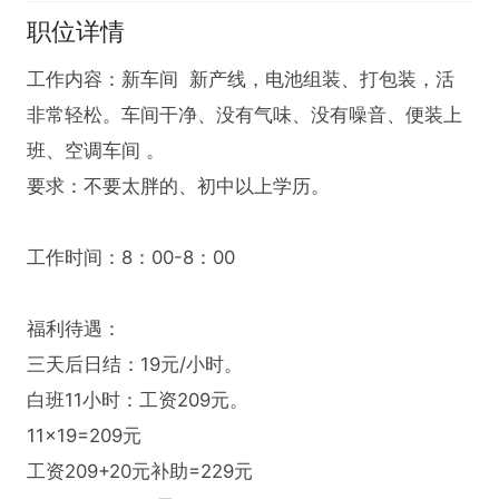
职位详情
工作内容：新车间  新产线，电池组装、打包装，活
非常轻松。车间干净、没有气味、没有噪音、便装上
班、空调车间 。

要求：不要太胖的、初中以上学历。

工作时间：8：00-8：00

福利待遇：

三天后日结：19元/小时。

白班11小时：工资209元。

11×19=209元

工资209+20元补助=229元
