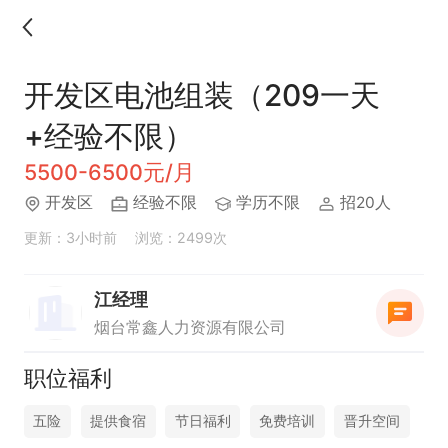
开发区电池组装（209一天
+经验不限）
5500-6500元/月
开发区
经验不限
学历不限
招20人
更新：3小时前
浏览：2499次
江经理
烟台常鑫人力资源有限公司
职位福利
五险
提供食宿
节日福利
免费培训
晋升空间