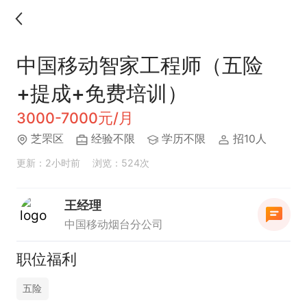
中国移动智家工程师（五险
+提成+免费培训）
3000-7000元/月
芝罘区
经验不限
学历不限
招10人
更新：2小时前
浏览：524次
王经理
中国移动烟台分公司
职位福利
五险