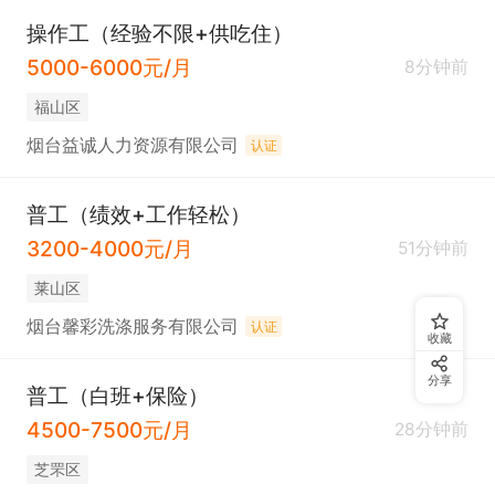
操作工（经验不限+供吃住）
5000-6000元/月
8分钟前
福山区
烟台益诚人力资源有限公司
认证
普工（绩效+工作轻松）
3200-4000元/月
51分钟前
莱山区
烟台馨彩洗涤服务有限公司
认证
收藏
分享
普工（白班+保险）
4500-7500元/月
28分钟前
芝罘区