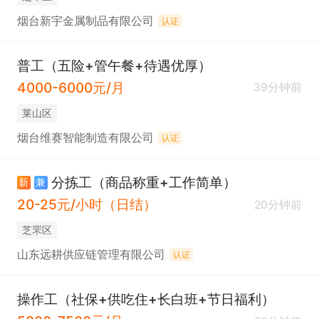
烟台新宇金属制品有限公司
认证
普工（五险+管午餐+待遇优厚）
4000-6000元/月
39分钟前
莱山区
烟台维赛智能制造有限公司
认证
分拣工（商品称重+工作简单）
新
兼
20-25元/小时（日结）
20分钟前
芝罘区
山东远耕供应链管理有限公司
认证
操作工（社保+供吃住+长白班+节日福利）