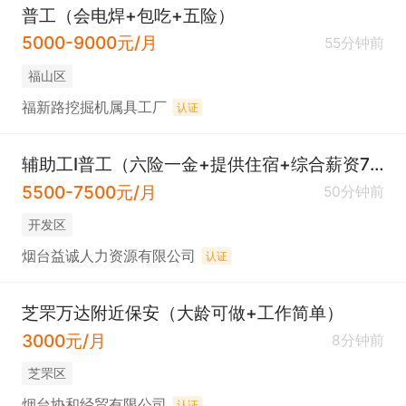
普工（会电焊+包吃+五险）
5000-9000元/月
55分钟前
福山区
福新路挖掘机属具工厂
认证
辅助工I普工（六险一金+提供住宿+综合薪资7500+高温补贴）
5500-7500元/月
50分钟前
开发区
烟台益诚人力资源有限公司
认证
芝罘万达附近保安（大龄可做+工作简单）
3000元/月
8分钟前
芝罘区
烟台协和经贸有限公司
认证