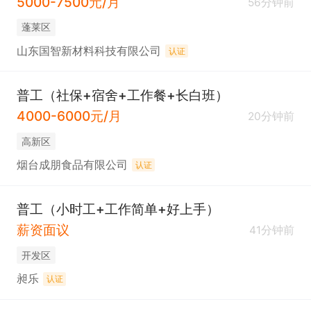
5000-7500元/月
56分钟前
蓬莱区
山东国智新材料科技有限公司
认证
普工（社保+宿舍+工作餐+长白班）
4000-6000元/月
20分钟前
高新区
烟台成朋食品有限公司
认证
普工（小时工+工作简单+好上手）
薪资面议
41分钟前
开发区
昶乐
认证