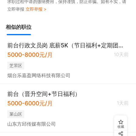
求职过程中请勿缴纳费用，保持谨慎，防止诈骗。如有不实，请
立即举报
立即举报 >
相似的职位
前台行政文员岗 底薪5K（节日福利+定期团建）
5000-8000元/月
10天前
芝罘区
烟台乐嘉盈网络科技有限公司
前台（晋升空间+节日福利）
5000-6000元/月
1天前
莱山区
山东方邱传媒有限公司
收藏