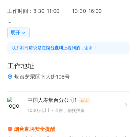
工作时间：8:30-11:00        13:30-16:00

福利待遇：前三个月2000-3500     4500以上

展开
咨询时请说是在烟台直聘看到的
联系我时请说是在
烟台直聘
上看到的，谢谢！
工作地址
烟台芝罘区南大街108号
中国人寿烟台分公司1
认证
1000人以上
金融、信托投资
烟台直聘安全提醒