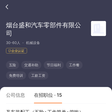
烟台盛和汽车零部件有限公
司
30-60人
机械设备
企业认证
五险
交通补助
节日福利
工作餐
免费培训
工龄工资
公司信息
在招职位 · 15
叉车装配工（五险+工作简单+管吃）