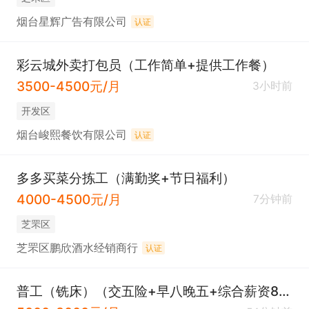
烟台星辉广告有限公司
认证
彩云城外卖打包员（工作简单+提供工作餐）
3500-4500元/月
3小时前
开发区
烟台峻熙餐饮有限公司
认证
多多买菜分拣工（满勤奖+节日福利）
4000-4500元/月
7分钟前
芝罘区
芝罘区鹏欣酒水经销商行
认证
普工（铣床）（交五险+早八晚五+综合薪资8000）