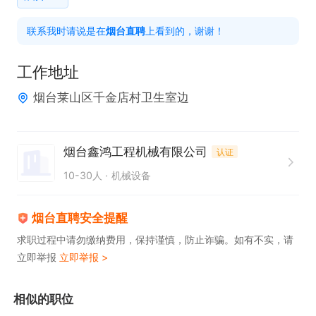
联系我时请说是在
烟台直聘
上看到的，谢谢！
备注：致电时请说明是在烟台直聘看到的此岗位。
工作地址
烟台莱山区千金店村卫生室边
烟台鑫鸿工程机械有限公司
认证
10-30人
机械设备
烟台直聘安全提醒
求职过程中请勿缴纳费用，保持谨慎，防止诈骗。如有不实，请
立即举报
立即举报 >
相似的职位