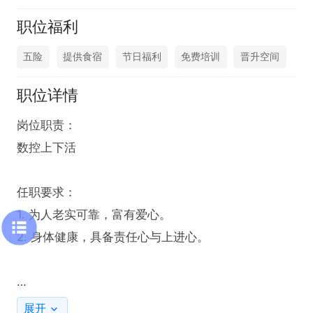
职位福利
五险
提供食宿
节日福利
免费培训
晋升空间
职位详情
岗位职责：

数控上下活

任职要求：

1. 为人老实可靠，富有爱心。

2. 身体健康，具备责任心与上进心。

工作时间：长白班

展开