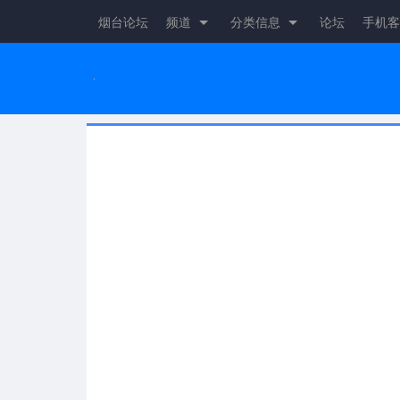
烟台论坛
频道
分类信息
论坛
手机客