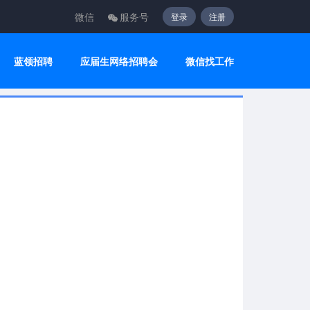
微信
服务号
登录
注册
蓝领招聘
应届生网络招聘会
微信找工作