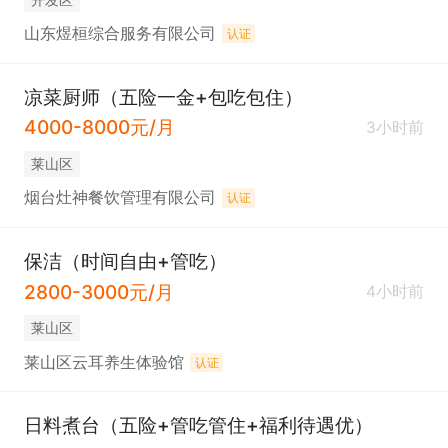
山东煜桓综合服务有限公司
认证
凉菜厨师（五险一金+包吃包住）
4000-8000元/月
3小时前
莱山区
烟台灶神餐饮管理有限公司
认证
保洁（时间自由+管吃）
2800-3000元/月
4小时前
莱山区
莱山区云耳养生体验馆
认证
日料煮台（五险+管吃管住+福利待遇优）