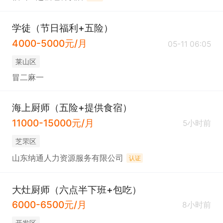
学徒（节日福利+五险）
4000-5000元/月
05-11 06:05
莱山区
冒二麻一
海上厨师（五险+提供食宿）
11000-15000元/月
5小时前
芝罘区
山东纳通人力资源服务有限公司
认证
大灶厨师（六点半下班+包吃）
6000-6500元/月
8小时前
开发区