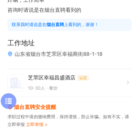
咨询时请说是在烟台直聘看到的
联系我时请说是在
烟台直聘
上看到的，谢谢！
工作地址
山东省烟台市芝罘区幸福商街88-1-18
芝罘区幸福昌盛酒店
认证
10-30人
餐饮
烟台直聘安全提醒
求职过程中请勿缴纳费用，保持谨慎，防止诈骗。如有不实，请
立即举报
立即举报 >