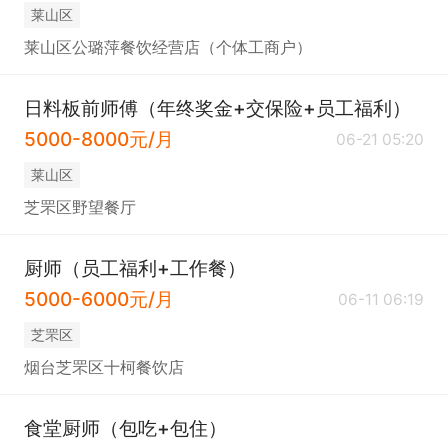
莱山区
莱山区公璐萍餐饮经营店（个体工商户）
日料板前师傅（年终奖金+交保险+员工福利）
5000-8000元/月
06-21 05:20
莱山区
芝罘区野望餐厅
厨师（员工福利+工作餐）
5000-6000元/月
06-11 06:19
芝罘区
烟台芝罘区十柯餐饮店
食堂厨师（包吃+包住）