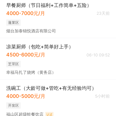
早餐厨师（节日福利+工作简单+五险）
4000-7000元/月
23天前
蓬莱区
烟台加泰锦悦酒店有限公司
凉菜厨师（包吃+简单好上手）
4500-6000元/月
06-10 09:52
芝罘区
幸福马扎了烧烤（黄务店）
洗碗工（大龄可做+管吃+有无经验均可）
4000-5000元/月
5小时前
开发区
福山区超级蛙餐饮店
认证