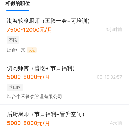
相似的职位
渤海轮渡厨师（五险一金+可培训）
7500-12000元/月
3小时前
不限
烟台中霖
认证
切肉师傅（管吃+ 节日福利）
5000-8000元/月
06-15 02:57
莱山区
烟台牛禾餐饮管理有限公司
后厨厨师（节日福利+晋升空间）
5000-8000元/月
4天前