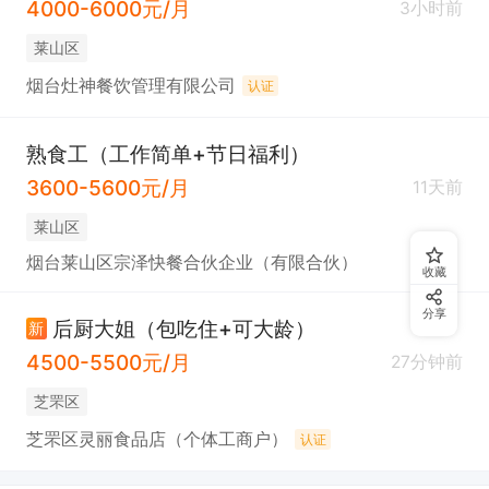
4000-6000元/月
3小时前
莱山区
烟台灶神餐饮管理有限公司
认证
熟食工（工作简单+节日福利）
3600-5600元/月
11天前
莱山区
烟台莱山区宗泽快餐合伙企业（有限合伙）
收藏
分享
后厨大姐（包吃住+可大龄）
新
4500-5500元/月
27分钟前
芝罘区
芝罘区灵丽食品店（个体工商户）
认证