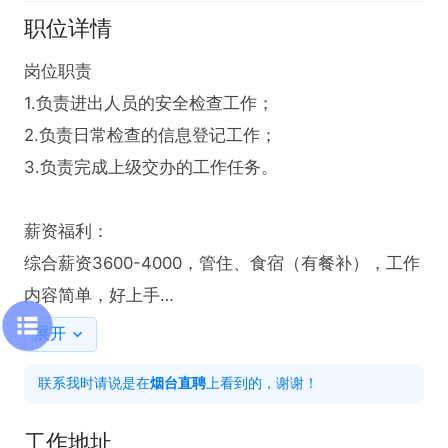
职位详情
岗位职责

1.负责进出人员的安全检查工作；

2.负责日常检查的信息登记工作；

3.负责完成上级交办的工作任务。

薪资福利：

综合薪资3600-4000，管住、食宿（有餐补），工作
内容简单，好上手

展开
联系我时请说是在
烟台直聘
上看到的，谢谢！
备注：拨打电话的时候，请说是在烟台直聘看到的
工作地址