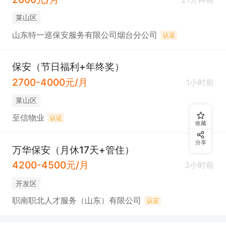
莱山区
山东特一巡保安服务有限公司烟台分公司
认证
保安（节日福利+年终奖）
2700-4000元/月
1小时前
莱山区
至信物业
认证
收藏
分享
万华保安（月休17天+管住）
4200-4500元/月
3小时前
开发区
职南职北人才服务（山东）有限公司
认证