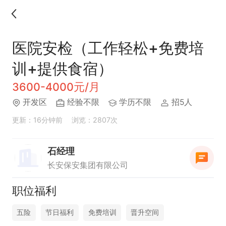
医院安检（工作轻松+免费培
训+提供食宿）
3600-4000元/月
开发区
经验不限
学历不限
招5人
更新：16分钟前
浏览：2807次
石经理
长安保安集团有限公司
职位福利
五险
节日福利
免费培训
晋升空间