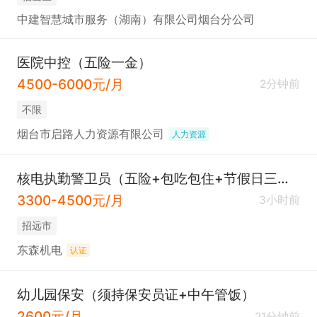
中建智慧城市服务（湖南）有限公司烟台分公司
医院中控（五险一金）
4500-6000元/月
2分钟前
不限
烟台市启路人力资源有限公司
人力资源
核电执勤警卫员（五险+包吃包住+节假日三倍工资）
3300-4500元/月
3小时前
招远市
东森机电
认证
幼儿园保安（须持保安员证+中午管饭）
2600元/月
21分钟前