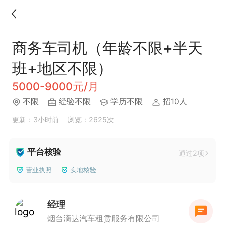
商务车司机（年龄不限+半天
班+地区不限）
5000-9000元/月
不限
经验不限
学历不限
招10人
更新：3小时前
浏览：2625次
平台核验
通过2项
营业执照
实地核验
经理
烟台滴达汽车租赁服务有限公司