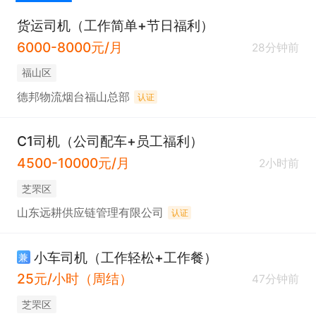
货运司机（工作简单+节日福利）
6000-8000元/月
28分钟前
福山区
德邦物流烟台福山总部
认证
C1司机（公司配车+员工福利）
4500-10000元/月
2小时前
芝罘区
山东远耕供应链管理有限公司
认证
小车司机（工作轻松+工作餐）
兼
25元/小时（周结）
47分钟前
芝罘区