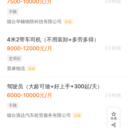
7500-10000元/月
2小时前
不限
烟台华楠物联科技有限公司
认证
4米2带车司机（不用装卸+多劳多得）
8000-12000元/月
2小时前
芝罘区
晨睿物流
认证
驾驶员（大龄可做+好上手+300起/天）
6000-10000元/月
2小时前
不限
烟台滴达汽车租赁服务有限公司
认证
收藏