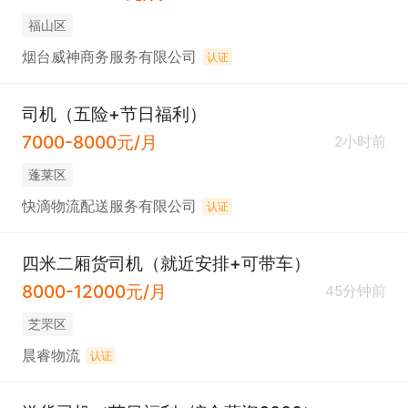
福山区
烟台威神商务服务有限公司
认证
司机（五险+节日福利）
7000-8000元/月
2小时前
蓬莱区
快滴物流配送服务有限公司
认证
四米二厢货司机（就近安排+可带车）
8000-12000元/月
45分钟前
芝罘区
晨睿物流
认证