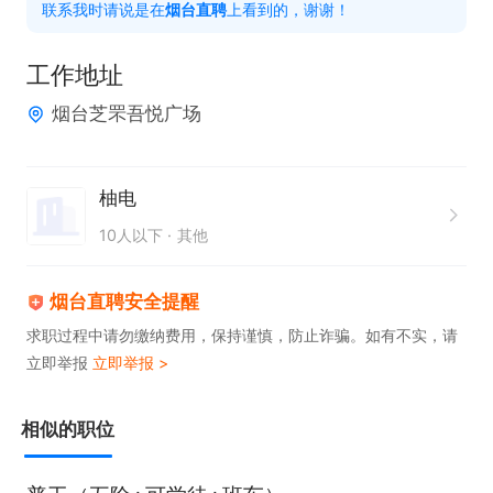
联系我时请说是在
烟台直聘
上看到的，谢谢！
工作地址
烟台芝罘吾悦广场
柚电
10人以下
其他
烟台直聘安全提醒
求职过程中请勿缴纳费用，保持谨慎，防止诈骗。如有不实，请
立即举报
立即举报 >
相似的职位