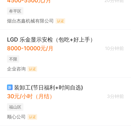
4500-5500元/月
20分钟前
牟平区
烟台杰鑫机械有限公司
认证
LGD 乐金显示安检（包吃+好上手）
8000-10000元/月
10分钟前
不限
企业咨询
认证
装卸工(节日福利+时间自选)
兼
30元/小时（月结）
3分钟前
福山区
顺心公司
认证