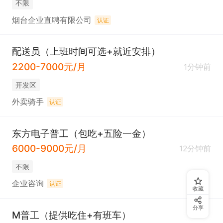
不限
烟台企业直聘有限公司
认证
配送员（上班时间可选+就近安排）
2200-7000元/月
1分钟前
开发区
外卖骑手
认证
东方电子普工（包吃+五险一金）
6000-9000元/月
12分钟前
不限
企业咨询
认证
收藏
分享
M普工（提供吃住+有班车）