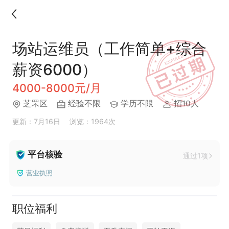
场站运维员（工作简单+综合
薪资6000）
4000-8000元/月
芝罘区
经验不限
学历不限
招10人
更新：7月16日
浏览：1964次
平台核验
通过1项
营业执照
职位福利