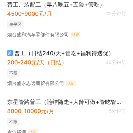
普工、装配工（早八晚五+五险+管吃）
4500-9000元/月
22分钟前
牟平区
烟台盛和汽车零部件有限公司
认证
普工（日结240/天+管吃+福利待遇优）
兼
200-240元/天（日结）
20分钟前
不限
烟台盛永志远商贸有限公司
认证
东星管路普工（随结随走+大龄可做+管吃管住）
8000-10000元/月
5分钟前
不限
企业咨询
认证