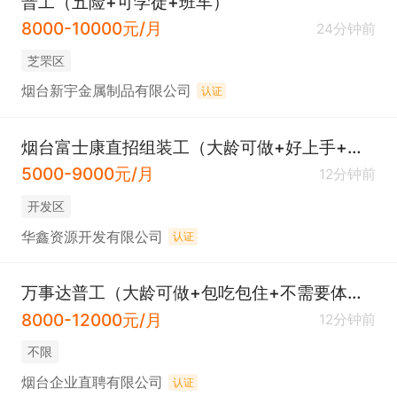
普工（五险+可学徒+班车）
8000-10000元/月
24分钟前
芝罘区
烟台新宇金属制品有限公司
认证
烟台富士康直招组装工（大龄可做+好上手+工资结算快）
5000-9000元/月
12分钟前
开发区
华鑫资源开发有限公司
认证
万事达普工（大龄可做+包吃包住+不需要体检）
8000-12000元/月
12分钟前
不限
烟台企业直聘有限公司
认证