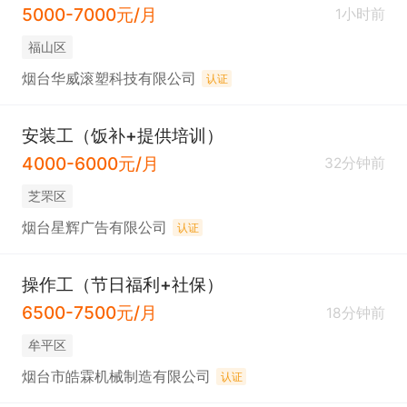
5000-7000元/月
1小时前
福山区
烟台华威滚塑科技有限公司
认证
安装工（饭补+提供培训）
4000-6000元/月
32分钟前
芝罘区
烟台星辉广告有限公司
认证
操作工（节日福利+社保）
6500-7500元/月
18分钟前
牟平区
烟台市皓霖机械制造有限公司
认证