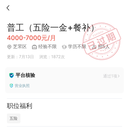
普工（五险一金+餐补）
4000-7000元/月
芝罘区
经验不限
学历不限
招5人
更新：7月13日
浏览：1872次
平台核验
通过1项
营业执照
职位福利
五险