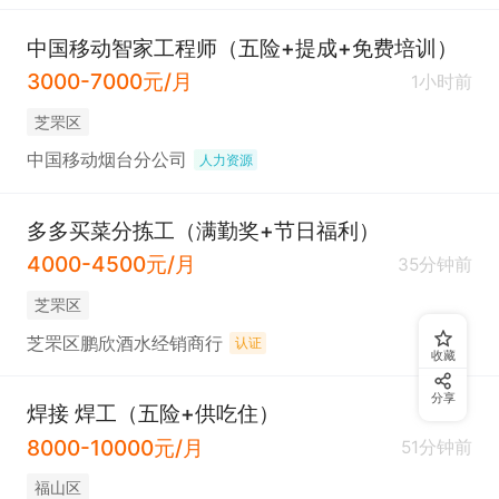
中国移动智家工程师（五险+提成+免费培训）
3000-7000元/月
1小时前
芝罘区
中国移动烟台分公司
人力资源
多多买菜分拣工（满勤奖+节日福利）
4000-4500元/月
35分钟前
芝罘区
芝罘区鹏欣酒水经销商行
认证
收藏
分享
焊接 焊工（五险+供吃住）
8000-10000元/月
51分钟前
福山区