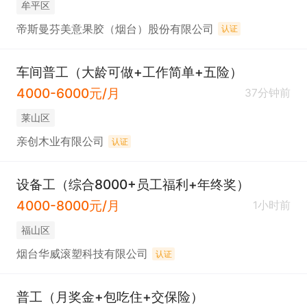
牟平区
帝斯曼芬美意果胶（烟台）股份有限公司
认证
车间普工（大龄可做+工作简单+五险）
4000-6000元/月
37分钟前
莱山区
亲创木业有限公司
认证
设备工（综合8000+员工福利+年终奖）
4000-8000元/月
1小时前
福山区
烟台华威滚塑科技有限公司
认证
普工（月奖金+包吃住+交保险）