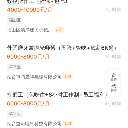
数控操作工（社保+包吃）
4000-10000元/月
3小时前
福山区
福山区清洋建民机械厂
认证
外圆磨床兼抛光师傅（五险+管吃+底薪6K起）
6000-8000元/月
3小时前
牟平区
烟台市腾昱祥机械有限公司
认证
收藏
分享
打磨工（包吃住+8小时工作制+员工福利）
6000-8000元/月
4小时前
牟平区
烟台益诺电气科技有限公司
认证