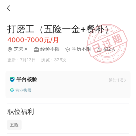
打磨工（五险一金+餐补）
4000-7000元/月
芝罘区
经验不限
学历不限
招2人
更新：7月13日
浏览：326次
平台核验
通过1项
营业执照
职位福利
五险