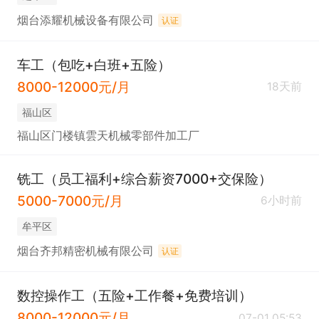
烟台添耀机械设备有限公司
认证
车工（包吃+白班+五险）
8000-12000元/月
18天前
福山区
福山区门楼镇雲天机械零部件加工厂
铣工（员工福利+综合薪资7000+交保险）
5000-7000元/月
6小时前
牟平区
烟台齐邦精密机械有限公司
认证
数控操作工（五险+工作餐+免费培训）
8000-12000元/月
07-01 05:53