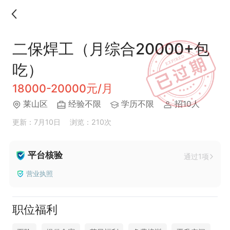
二保焊工（月综合20000+包
吃）
18000-20000元/月
莱山区
经验不限
学历不限
招10人
更新：7月10日
浏览：210次
平台核验
通过1项
营业执照
职位福利