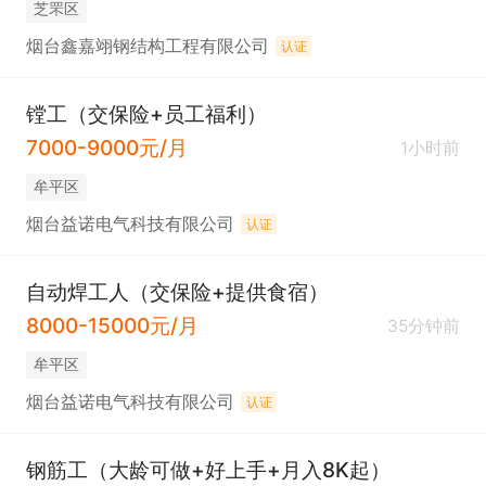
芝罘区
烟台鑫嘉翊钢结构工程有限公司
认证
镗工（交保险+员工福利）
7000-9000元/月
1小时前
牟平区
烟台益诺电气科技有限公司
认证
自动焊工人（交保险+提供食宿）
8000-15000元/月
35分钟前
牟平区
烟台益诺电气科技有限公司
认证
钢筋工（大龄可做+好上手+月入8K起）