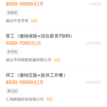
8000-10000元/月
1小时前
高新区
烟台中交劳务
认证
普工（缴纳保险+综合薪资7000）
5000-7000元/月
25分钟前
牟平区
烟台齐邦精密机械有限公司
认证
焊工（缴纳五险+提供工作餐）
8500-10000元/月
48分钟前
莱山区
汇海船舶科技有限公司
认证