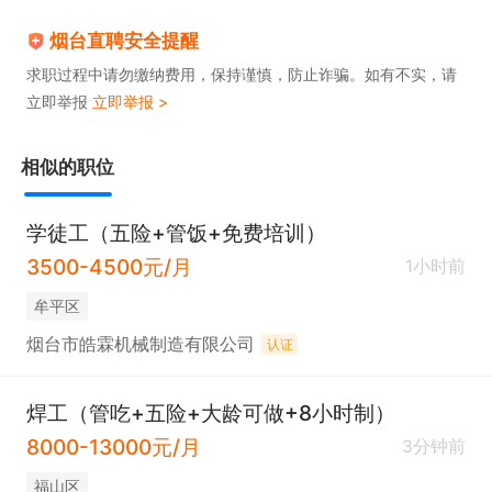
烟台直聘安全提醒
求职过程中请勿缴纳费用，保持谨慎，防止诈骗。如有不实，请
立即举报
立即举报 >
相似的职位
学徒工（五险+管饭+免费培训）
3500-4500元/月
1小时前
牟平区
烟台市皓霖机械制造有限公司
认证
焊工（管吃+五险+大龄可做+8小时制）
8000-13000元/月
3分钟前
福山区