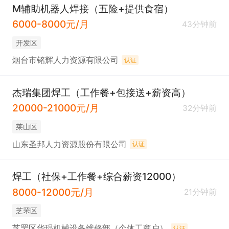
M辅助机器人焊接（五险+提供食宿）
6000-8000元/月
43分钟前
开发区
烟台市铭辉人力资源有限公司
认证
杰瑞集团焊工（工作餐+包接送+薪资高）
20000-21000元/月
32分钟前
莱山区
山东圣邦人力资源股份有限公司
认证
焊工（社保+工作餐+综合薪资12000）
8000-12000元/月
21分钟前
芝罘区
芝罘区华琨机械设备维修部（个体工商户）
认证