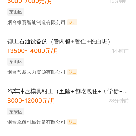
6000-7000元/月
15分钟前
莱山区
烟台维赛智能制造有限公司
认证
铆工石油设备的（管两餐+管住+长白班）
13500-14000元/月
1小时前
莱山区
烟台常鑫人力资源有限公司
认证
汽车冲压模具钳工（五险+包吃包住+可学徒+大龄可做）
8000-12000元/月
28分钟前
芝罘区
烟台添耀机械设备有限公司
认证