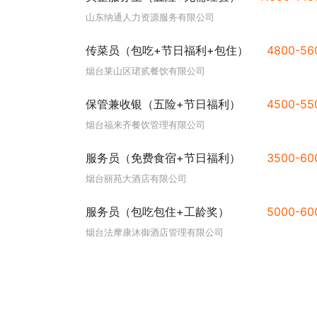
山东纳通人力资源服务有限公司
传菜员（包吃+节日福利+包住）
4800-5
烟台莱山区珺贰餐饮有限公司
保管兼收银（五险+节日福利）
4500-5
烟台福来齐餐饮管理有限公司
服务员（免费食宿+节日福利）
3500-6
烟台丽苑大酒店有限公司
服务员（包吃包住+工龄奖）
5000-6
烟台法摩康沐御酒店管理有限公司