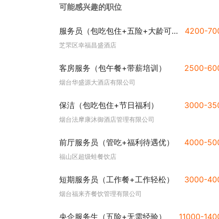
可能感兴趣的职位
服务员（包吃包住+五险+大龄可做）
4200-7
芝罘区幸福昌盛酒店
客房服务（包午餐+带薪培训）
2500-6
烟台华盛源大酒店有限公司
保洁（包吃包住+节日福利）
3000-3
烟台法摩康沐御酒店管理有限公司
前厅服务员（管吃+福利待遇优）
4000-5
福山区超级蛙餐饮店
短期服务员（工作餐+工作轻松）
3000-4
烟台福来齐餐饮管理有限公司
央企服务生（五险+无需经验）
11000-14