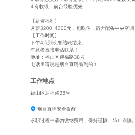
4.有收银、前台经验优先

【薪资福利】

月薪3200–4200元，包吃住，宿舍配备中央
【工作时间】

下午4点到晚餐结账结束。

有意者直接电话联系！

地址：福山区迎福路38号

电话里请说是烟台直聘看到的！
工作地点
福山区迎福路38号
烟台直聘安全提醒
求职过程中请勿缴纳费用，保持谨慎，防止诈骗