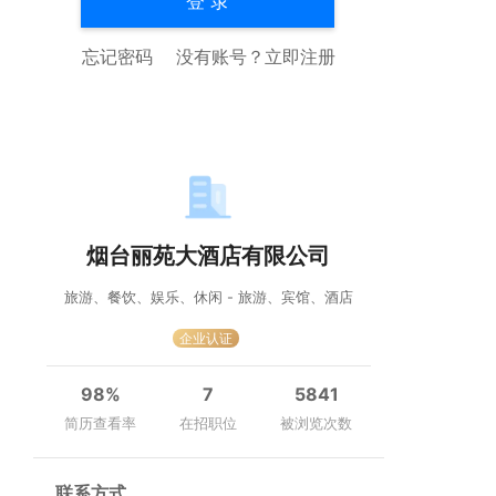
登 录
忘记密码
没有账号？
立即注册
烟台丽苑大酒店有限公司
旅游、餐饮、娱乐、休闲 - 旅游、宾馆、酒店
企业认证
98%
7
5841
简历查看率
在招职位
被浏览次数
联系方式