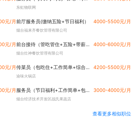
东虹物联网
600元/月
前厅服务员(缴纳五险+节日福利）
4000-5500元/月
烟台福来齐餐饮管理有限公司
500元/月
前台接待（管吃管住+五险+带薪休假）
4000-6000元/月
烟台灶神餐饮管理有限公司
000元/月
传菜员（包吃住+工作简单+综合薪资5000）
4200-5500元/月
渝味火锅店
000元/月
服务员（节日福利+工作简单+包吃）
3000-4000元/月
烟台经济技术开发区战氏果蔬店
查看更多相似职位