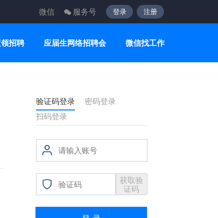
微信
服务号
登录
注册
蓝领招聘
应届生网络招聘会
微信找工作
验证码登录
密码登录
扫码登录
获取验
证码