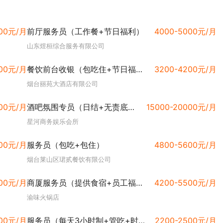
000元/月
前厅服务员（工作餐+节日福利）
4000-5000元/月
山东煜桓综合服务有限公司
000元/月
餐饮前台收银（包吃住+节日福利+带薪培训）
3200-4200元/月
烟台丽苑大酒店有限公司
500元/月
酒吧氛围专员（日结+无责底薪+时间自由）
15000-20000元/月
星河商务娱乐会所
000元/月
服务员（包吃+包住）
4800-5600元/月
烟台莱山区珺贰餐饮有限公司
000元/月
商厦服务员（提供食宿+员工福利）
4200-5500元/月
渝味火锅店
000元/月
服务员（每天3小时制+管吃+时间自由）
2200-2500元/月