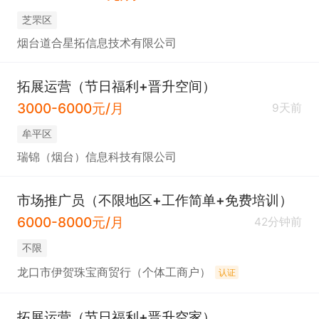
芝罘区
烟台道合星拓信息技术有限公司
拓展运营（节日福利+晋升空间）
3000-6000元/月
9天前
牟平区
瑞锦（烟台）信息科技有限公司
市场推广员（不限地区+工作简单+免费培训）
6000-8000元/月
42分钟前
不限
龙口市伊贺珠宝商贸行（个体工商户）
认证
拓展运营（节日福利+晋升空家）