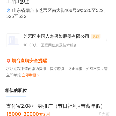
工作地址
山东省烟台市芝罘区南大街106号5楼520至522、
525至532
芝罘区中国人寿保险股份有限公司
认证
10-30人
互联网信息及技术服务
烟台直聘安全提醒
求职过程中请勿缴纳费用，保持谨慎，防止诈骗。如有不实，请
立即举报
立即举报 >
相似的职位
支付宝2.0碰一碰推广（节日福利+带薪年假）
15000-30000元/月
9天前