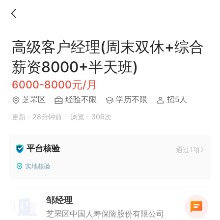
高级客户经理(周末双休+综合
薪资8000+半天班)
6000-8000元/月
芝罘区
经验不限
学历不限
招5人
更新：28分钟前
浏览：306次
平台核验
通过1项
实地核验
邹经理
芝罘区中国人寿保险股份有限公司