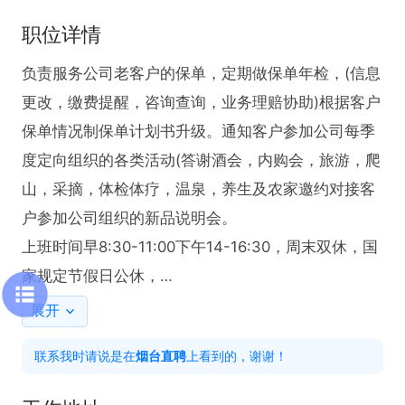
职位详情
负责服务公司老客户的保单，定期做保单年检，(信息
更改，缴费提醒，咨询查询，业务理赔协助)根据客户
保单情况制保单计划书升级。通知客户参加公司每季
度定向组织的各类活动(答谢酒会，内购会，旅游，爬
山，采摘，体检体疗，温泉，养生及农家邀约对接客
户参加公司组织的新品说明会。

上班时间早8:30-11:00下午14-16:30，周末双休，国
家规定节假日公休，

咨询时请说是在烟台直聘看到的
展开
联系我时请说是在
烟台直聘
上看到的，谢谢！