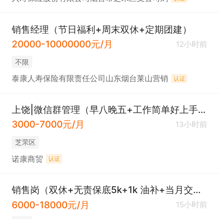
销售经理（节日福利+周末双休+定期团建）
20000-10000000元/月
12小时前
不限
泰康人寿保险有限责任公司山东烟台莱山营销
认证
上饶|微信群管理（早八晚五+工作简单好上手+交保险）
3000-7000元/月
13小时前
芝罘区
诺康商贸
认证
销售岗（双休+无责保底5k+1k 油补+当月交保险）
6000-18000元/月
15小时前