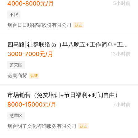
4000-8000元/月
5小时前
不限
烟台日日顺智家股份有限公司
认证
四马路|社群联络员（早八晚五+工作简单+五险）
3000-7000元/月
13小时前
芝罘区
诺康商贸
认证
市场销售（免费培训+节日福利+时间自由）
8000-15000元/月
7小时前
芝罘区
烟台明了文化咨询服务有限公司
认证