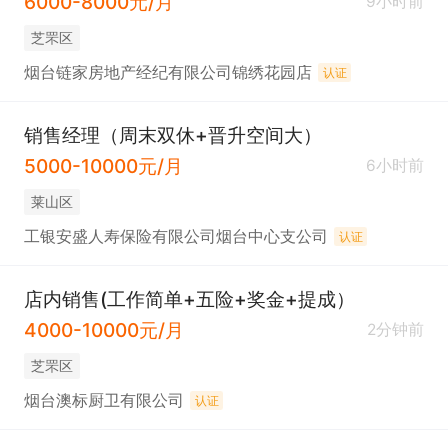
6000-8000元/月
9小时前
芝罘区
烟台链家房地产经纪有限公司锦绣花园店
认证
销售经理（周末双休+晋升空间大）
5000-10000元/月
6小时前
莱山区
工银安盛人寿保险有限公司烟台中心支公司
认证
店内销售(工作简单+五险+奖金+提成）
4000-10000元/月
2分钟前
芝罘区
烟台澳标厨卫有限公司
认证