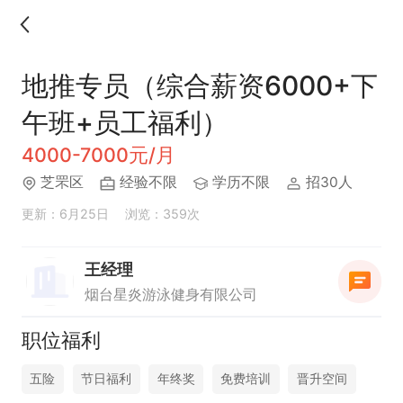
地推专员（综合薪资6000+下
午班+员工福利）
4000-7000元/月
芝罘区
经验不限
学历不限
招30人
更新：6月25日
浏览：359次
王经理
烟台星炎游泳健身有限公司
职位福利
五险
节日福利
年终奖
免费培训
晋升空间