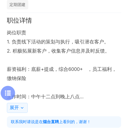
定期团建
职位详情
岗位职责

1. 负责线下活动的策划与执行，吸引潜在客户。

2. 积极拓展新客户，收集客户信息并及时反馈。

薪资福利：底薪+提成，综合6000+   ，员工福利，
缴纳保险

工作时间：中午十二点到晚上八点

展开
备注：拨打电话的时候，请说是在烟台直聘看到的
联系我时请说是在
烟台直聘
上看到的，谢谢！