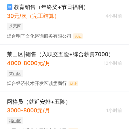
教育销售（年终奖+节日福利）
兼
30元/次（完工结算）
4小时前
芝罘区
烟台明了文化咨询服务有限公司
认证
莱山区|销售（入职交五险+综合薪资7000）
4000-8000元/月
12小时前
莱山区
烟台经济技术开发区诚雯商行
认证
网格员（就近安排+五险）
3000-8000元/月
1小时前
福山区