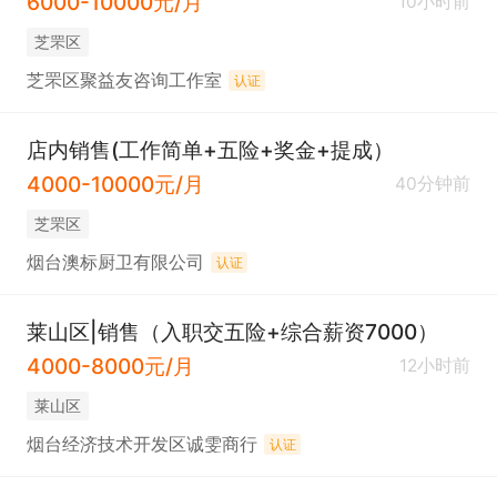
6000-10000元/月
10小时前
芝罘区
芝罘区聚益友咨询工作室
认证
店内销售(工作简单+五险+奖金+提成）
4000-10000元/月
40分钟前
芝罘区
烟台澳标厨卫有限公司
认证
莱山区|销售（入职交五险+综合薪资7000）
4000-8000元/月
12小时前
莱山区
烟台经济技术开发区诚雯商行
认证