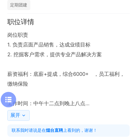
定期团建
职位详情
岗位职责

1. 负责店面产品销售，达成业绩目标

2. 挖掘客户需求，提供专业产品解决方案

薪资福利：底薪+提成，综合6000+   ，员工福利，
缴纳保险

工作时间：中午十二点到晚上八点

展开
备注：拨打电话的时候，请说是在烟台直聘看到的
联系我时请说是在
烟台直聘
上看到的，谢谢！