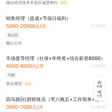
烟台经济技术开发区诚雯商行
认证
销售经理（提成+节假日福利）
5000-20000元/月
11小时前
福山区
顺心公司
市场督导经理（社保+年终奖+综合薪资8000）
4000-8000元/月
4小时前
不限
普众商贸
认证
收藏
分享
四马路|社群联络员（早八晚五+工作简单+五险）
3000-7000元/月
13小时前