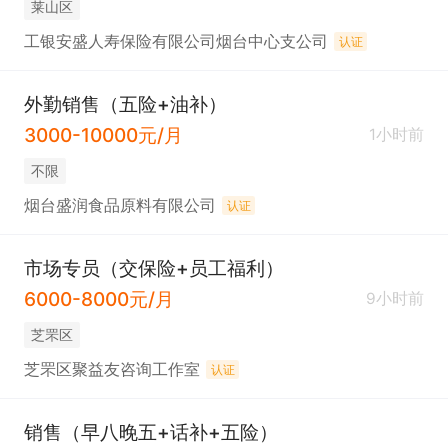
莱山区
工银安盛人寿保险有限公司烟台中心支公司
认证
外勤销售（五险+油补）
3000-10000元/月
1小时前
不限
烟台盛润食品原料有限公司
认证
市场专员（交保险+员工福利）
6000-8000元/月
9小时前
芝罘区
芝罘区聚益友咨询工作室
认证
销售（早八晚五+话补+五险）