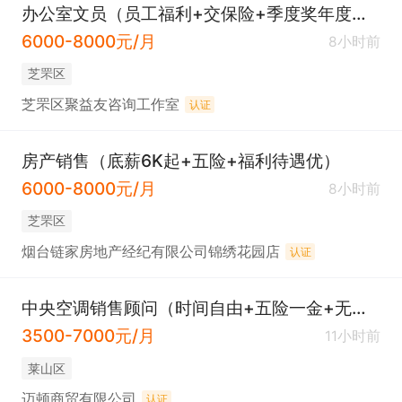
办公室文员（员工福利+交保险+季度奖年度奖）
6000-8000元/月
8小时前
芝罘区
芝罘区聚益友咨询工作室
认证
房产销售（底薪6K起+五险+福利待遇优）
6000-8000元/月
8小时前
芝罘区
烟台链家房地产经纪有限公司锦绣花园店
认证
中央空调销售顾问（时间自由+五险一金+无责底薪）
3500-7000元/月
11小时前
莱山区
迈顿商贸有限公司
认证