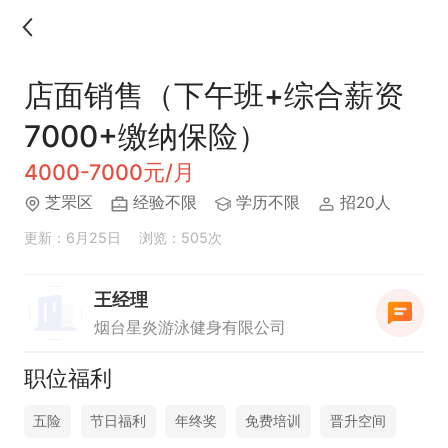
店面销售（下午班+综合薪资
7000+缴纳保险）
4000-7000元/月
芝罘区
经验不限
学历不限
招20人
更新：6月25日
浏览：505次
王经理
烟台星炎游泳健身有限公司
职位福利
五险
节日福利
年终奖
免费培训
晋升空间