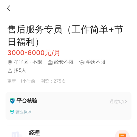
售后服务专员（工作简单+节
日福利）
3000-6000元/月
牟平区
· 不限
经验不限
学历不限
招5人
更新：1小时前
浏览：275次
平台核验
通过1项
营业执照
经理