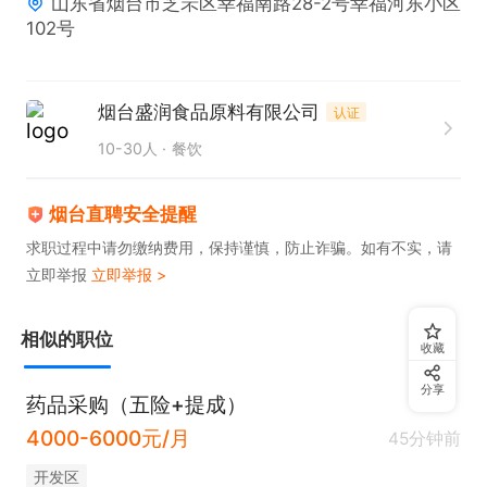
山东省烟台市芝罘区幸福南路28-2号幸福河东小区
102号
烟台盛润食品原料有限公司
认证
10-30人
餐饮
烟台直聘安全提醒
求职过程中请勿缴纳费用，保持谨慎，防止诈骗。如有不实，请
立即举报
立即举报 >
相似的职位
收藏
分享
药品采购（五险+提成）
4000-6000元/月
45分钟前
开发区