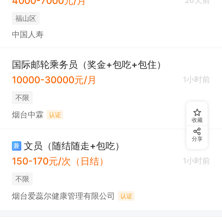
4000-7000元/月
26天前
福山区
中国人寿
国际邮轮乘务员（奖金+包吃+包住）
10000-30000元/月
1小时前
不限
烟台中霖
认证
收藏
分享
文员（随结随走+包吃）
兼
150-170元/次（日结）
1小时前
不限
烟台爱蕊尔健康管理有限公司
认证