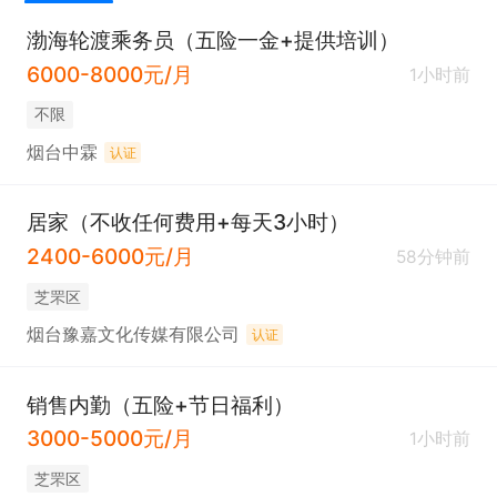
渤海轮渡乘务员（五险一金+提供培训）
6000-8000元/月
1小时前
不限
烟台中霖
认证
居家（不收任何费用+每天3小时）
2400-6000元/月
58分钟前
芝罘区
烟台豫嘉文化传媒有限公司
认证
销售内勤（五险+节日福利）
3000-5000元/月
1小时前
芝罘区