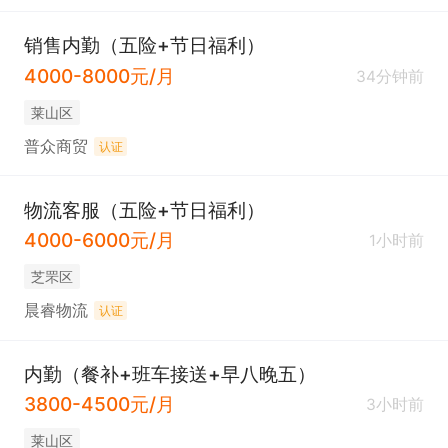
销售内勤（五险+节日福利）
4000-8000元/月
34分钟前
莱山区
普众商贸
认证
物流客服（五险+节日福利）
4000-6000元/月
1小时前
芝罘区
晨睿物流
认证
内勤（餐补+班车接送+早八晚五）
3800-4500元/月
3小时前
莱山区