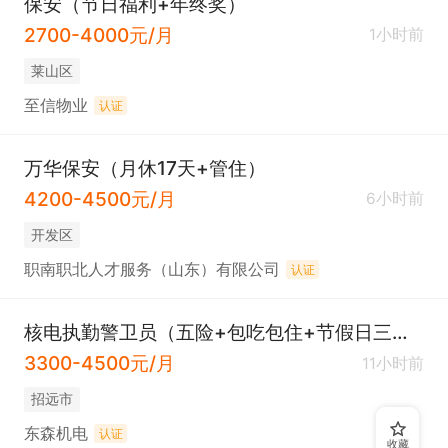
保安（节日福利+年终奖）
2700-4000元/月
1小时前
莱山区
至信物业
认证
万华保安（月休17天+管住）
4200-4500元/月
6小时前
开发区
职南职北人才服务（山东）有限公司
认证
核电执勤警卫员（五险+包吃包住+节假日三倍工资）
3300-4500元/月
11小时前
招远市
东森机电
认证
收藏