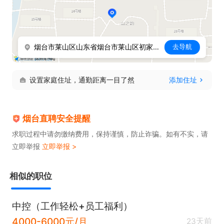
烟台市莱山区山东省烟台市莱山区初家街道港城东大街凤凰山庄后身
去导航
设置家庭住址，通勤距离一目了然
添加住址
烟台直聘安全提醒
求职过程中请勿缴纳费用，保持谨慎，防止诈骗。如有不实，请
立即举报
立即举报 >
相似的职位
中控（工作轻松+员工福利）
4000-6000元/月
23天前