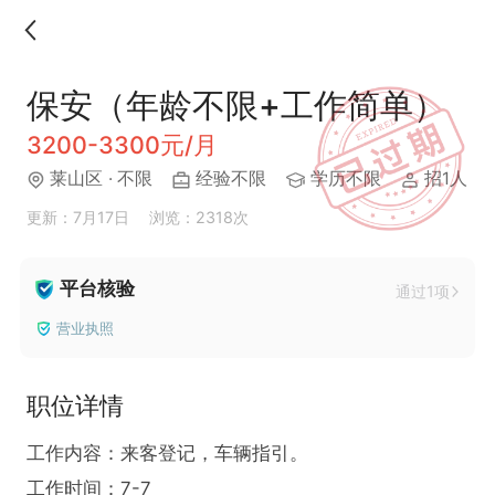
保安（年龄不限+工作简单）
3200-3300元/月
莱山区
· 不限
经验不限
学历不限
招1人
更新：7月17日
浏览：2318次
平台核验
通过1项
营业执照
职位详情
工作内容：来客登记，车辆指引。

工作时间：7-7
