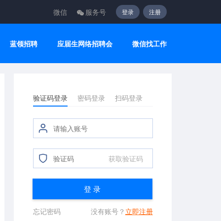
微信
服务号
登录
注册
蓝领招聘
应届生网络招聘会
微信找工作
验证码登录
密码登录
扫码登录
获取验证码
登 录
忘记密码
没有账号？
立即注册