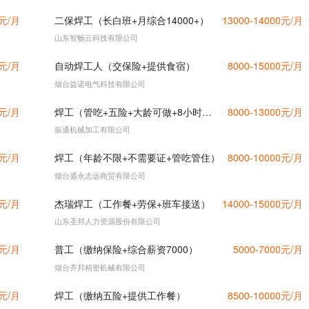
0元/月
二保焊工（长白班+月综合14000+）
13000-14000元/月
山东智畅云科技有限公司
0元/月
自动焊工人（交保险+提供食宿）
8000-15000元/月
烟台益诺电气科技有限公司
0元/月
焊工（管吃+五险+大龄可做+8小时制）
8000-13000元/月
振通机械加工有限公司
0元/月
焊工（年龄不限+不需要证+管吃管住）
8000-10000元/月
烟台盛永志远商贸有限公司
0元/月
杰瑞焊工（工作餐+劳保+班车接送）
14000-15000元/月
山东圣邦人力资源股份有限公司
0元/月
普工（缴纳保险+综合薪资7000）
5000-7000元/月
烟台齐邦精密机械有限公司
0元/月
焊工（缴纳五险+提供工作餐）
8500-10000元/月