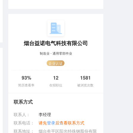
烟台益诺电气科技有限公司
制造业 - 通用零部件业
企业认证
93%
12
1581
简历查看率
在招职位
被浏览次数
联系方式
联系人：
李经理
联系电话：
请先
登录
后查看联系方式
联系地址：
烟台牟平区阳光特殊钢股份有限