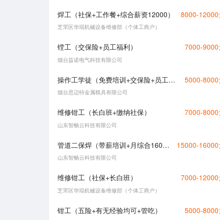
焊工（社保+工作餐+综合薪资12000）
8000-1200
芝罘区华琨机械设备维修部（个体工商户）
镗工（交保险+员工福利）
7000-900
烟台益诺电气科技有限公司
操作工学徒（免费培训+交保险+员工福利）
5000-800
烟台思迈特金属模具有限公司
维修钳工（长白班+缴纳社保）
7000-800
山东智畅云科技有限公司
管道二保焊（带薪培训+月综合16000）
15000-1600
山东智畅云科技有限公司
维修钳工（社保+长白班）
7000-1200
芝罘区华琨机械设备维修部（个体工商户）
钳工（五险+有无经验均可+管吃）
5000-800