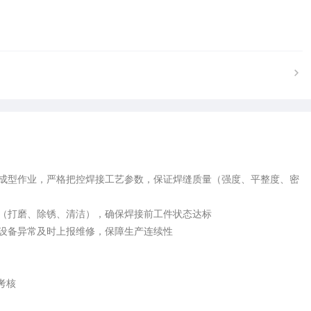
与成型作业，严格把控焊接工艺参数，保证焊缝质量（强度、平整度、密
理（打磨、除锈、清洁），确保焊接前工件状态达标

现设备异常及时上报维修，保障生产连续性

核
