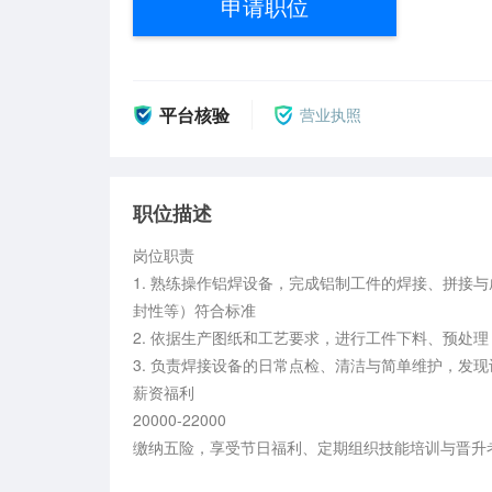
申请职位
平台核验
营业执照
职位描述
岗位职责

1. 熟练操作铝焊设备，完成铝制工件的焊接、拼接
封性等）符合标准

2. 依据生产图纸和工艺要求，进行工件下料、预处
3. 负责焊接设备的日常点检、清洁与简单维护，发
薪资福利

20000-22000

缴纳五险，享受节日福利、定期组织技能培训与晋升考