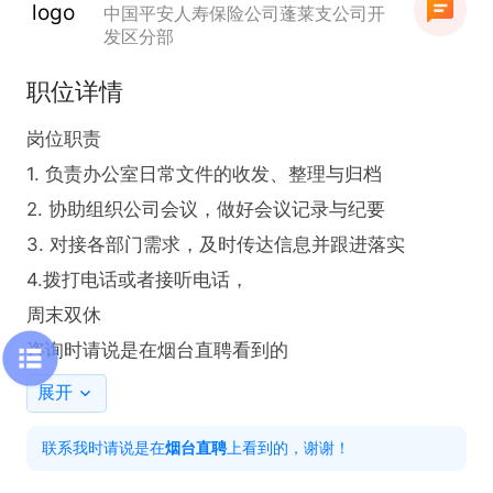
中国平安人寿保险公司蓬莱支公司开
发区分部
职位详情
岗位职责

1. 负责办公室日常文件的收发、整理与归档  

2. 协助组织公司会议，做好会议记录与纪要  

3. 对接各部门需求，及时传达信息并跟进落实

4.拨打电话或者接听电话，  

周末双休 

咨询时请说是在烟台直聘看到的
展开
联系我时请说是在
烟台直聘
上看到的，谢谢！