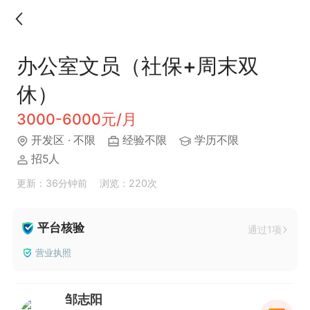
办公室文员（社保+周末双
休）
3000-6000元/月
开发区
· 不限
经验不限
学历不限
招5人
更新：36分钟前
浏览：220次
平台核验
通过1项
营业执照
邹志阳