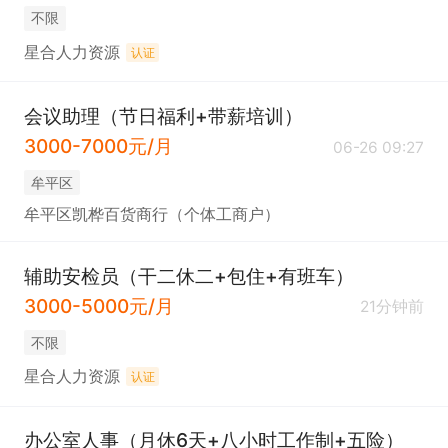
不限
星合人力资源
认证
会议助理（节日福利+带薪培训）
3000-7000元/月
06-26 09:27
牟平区
牟平区凯桦百货商行（个体工商户）
辅助安检员（干二休二+包住+有班车）
3000-5000元/月
21分钟前
不限
星合人力资源
认证
办公室人事（月休6天+八小时工作制+五险）