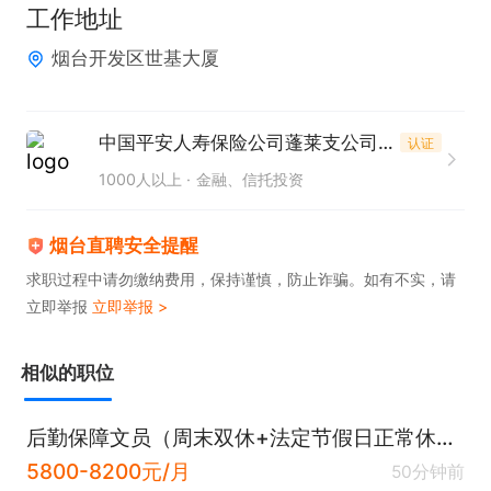
工作地址
烟台开发区世基大厦
中国平安人寿保险公司蓬莱支公司开发区分部
认证
1000人以上
金融、信托投资
烟台直聘安全提醒
求职过程中请勿缴纳费用，保持谨慎，防止诈骗。如有不实，请
立即举报
立即举报 >
相似的职位
后勤保障文员（周末双休+法定节假日正常休+五险二金）
5800-8200元/月
50分钟前