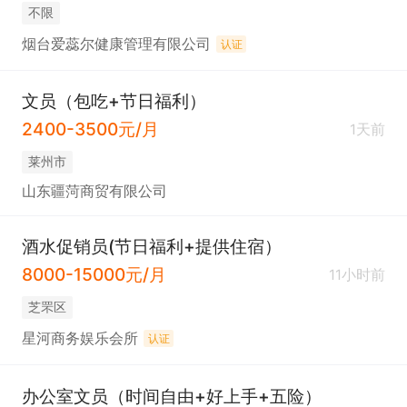
不限
烟台爱蕊尔健康管理有限公司
认证
文员（包吃+节日福利）
2400-3500元/月
1天前
莱州市
山东疆菏商贸有限公司
酒水促销员(节日福利+提供住宿）
8000-15000元/月
11小时前
芝罘区
星河商务娱乐会所
认证
办公室文员（时间自由+好上手+五险）