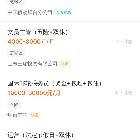
芝罘区
中国移动烟台分公司
人力资源
文员主管（五险+双休）
4000-8000元/月
1小时前
芝罘区
山东三瑞投资有限公司
认证
国际邮轮乘务员（奖金+包吃+包住）
10000-30000元/月
4小时前
不限
烟台中霖
认证
运营（法定节假日+双休）