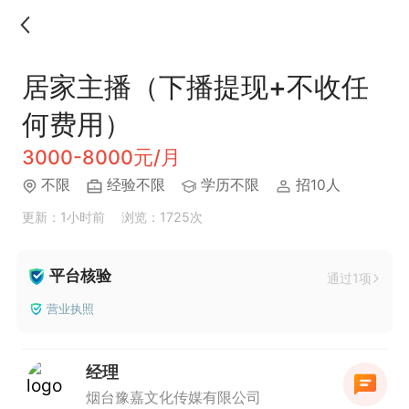
居家主播（下播提现+不收任
何费用）
3000-8000元/月
不限
经验不限
学历不限
招10人
更新：1小时前
浏览：1725次
平台核验
通过1项
营业执照
经理
烟台豫嘉文化传媒有限公司