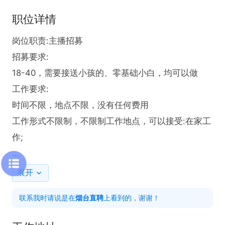
职位详情
岗位职责:主播招募

招募要求:

18-40，需要接送小孩的、零基础小白，均可以做

工作要求:

时间不限，地点不限，没有任何费用

工作形式不限制，不限制工作地点，可以接受:在家工
作;

电话里请说是烟台直聘看到的！
展开
联系我时请说是在
烟台直聘
上看到的，谢谢！