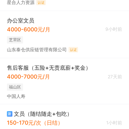
星合人力资源
认证
办公室文员
4000-6000元/月
9小时前
芝罘区
山东泰仓供应链管理有限公司
认证
售后客服（五险+无责底薪+奖金）
4000-7000元/月
27天前
福山区
中国人寿
文员（随结随走+包吃）
兼
150-170元/次（日结）
1小时前