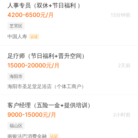
人事专员（双休+节日福利 ）
4200-6500元/月
13分钟前
芝罘区
中国人寿
认证
足疗师（节日福利+晋升空间）
15000-20000元/月
2天前
海阳市
海阳市圣足堂足浴店（个体工商户）
客户经理（五险一金+提供培训）
9000-15000元/月
2小时前
福山区
南银法巴消费金融
认证