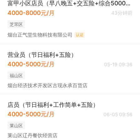
富甲小区店员（早八晚五+交五险+综合5000+）
4000-8000元/月
43分钟前
芝罘区
烟台正气堂生物科技有限公司
认证
营业员（节日福利+五险）
4000-5000元/月
05-19 09:36
福山区
烟台经济技术开发区古现永承百货店
店员（节日福利+工作简单+五险）
4000-5000元/月
06-05 09:56
莱山区
莱山区辽丹餐饮经营店