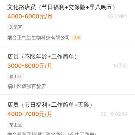
文化路店员（节日福利+交保险+早八晚五）
4000-6000元/月
46分钟前
芝罘区
烟台正气堂生物科技有限公司
认证
店员（不限年龄+工作简单）
3000-6000元/月
16天前
福山区
福山区辉强百货店
店员（节日福利+工作简单+五险）
4000-7000元/月
06-10 02:54
莱山区
烟台高新区屿澜汇酒水商行（个体工商户）