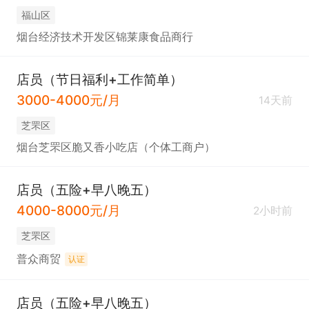
福山区
烟台经济技术开发区锦莱康食品商行
店员（节日福利+工作简单）
3000-4000元/月
14天前
芝罘区
烟台芝罘区脆又香小吃店（个体工商户）
店员（五险+早八晚五）
4000-8000元/月
2小时前
芝罘区
普众商贸
认证
店员（五险+早八晚五）