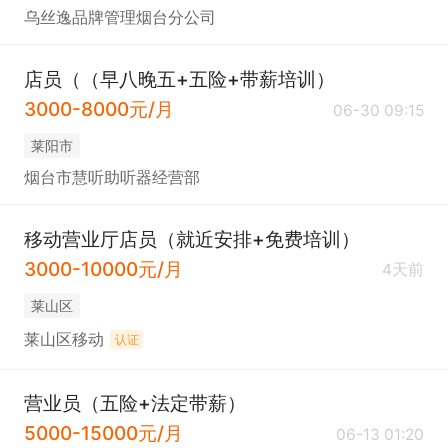
乌丝逸品牌管理烟台分公司
店员（（早八晚五+五险+带薪培训）
3000-8000元/月
06-30 09:15
莱阳市
烟台市慧听助听器经营部
移动营业厅店员（就近安排+免费培训）
3000-10000元/月
4天前
莱山区
莱山区移动
认证
营业员（五险+法定带薪）
5000-15000元/月
06-13 01:20