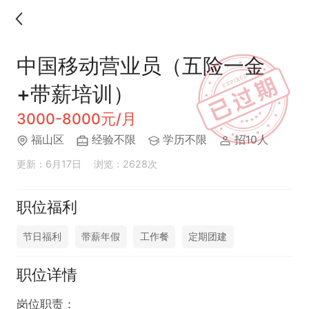
中国移动营业员（五险一金
+带薪培训）
3000-8000元/月
福山区
经验不限
学历不限
招10人
更新：6月17日
浏览：2628次
职位福利
节日福利
带薪年假
工作餐
定期团建
职位详情
岗位职责：
