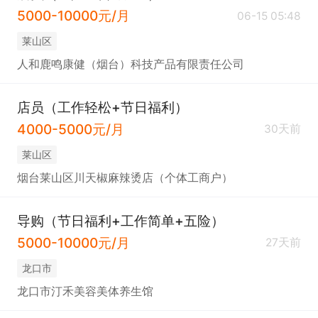
5000-10000元/月
06-15 05:48
莱山区
人和鹿鸣康健（烟台）科技产品有限责任公司
店员（工作轻松+节日福利）
4000-5000元/月
30天前
莱山区
烟台莱山区川天椒麻辣烫店（个体工商户）
导购（节日福利+工作简单+五险）
5000-10000元/月
27天前
龙口市
龙口市汀禾美容美体养生馆