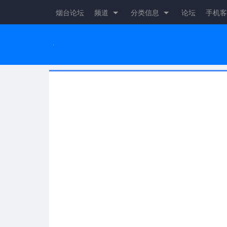
烟台论坛
频道
分类信息
论坛
手机客