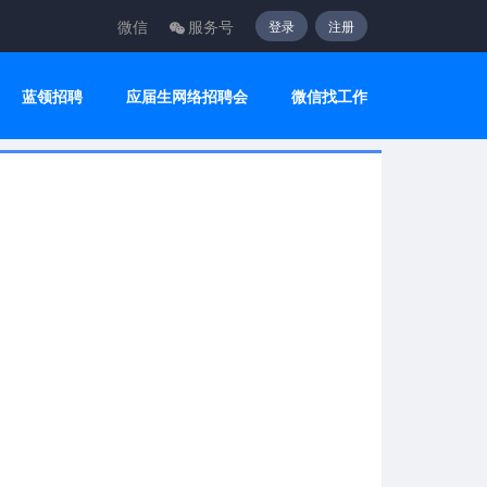
微信
服务号
登录
注册
蓝领招聘
应届生网络招聘会
微信找工作