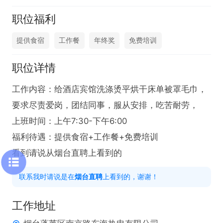
职位福利
提供食宿
工作餐
年终奖
免费培训
职位详情
工作内容：给酒店宾馆洗涤烫平烘干床单被罩毛巾，
要求尽责爱岗，团结同事，服从安排，吃苦耐劳，

上班时间：上午7:30-下午6:00

福利待遇：提供食宿+工作餐+免费培训

看到请说从烟台直聘上看到的
联系我时请说是在
烟台直聘
上看到的，谢谢！
工作地址