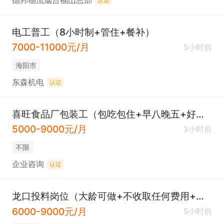
德邦物流烟台福山总部
认证
电工普工（8小时制+管住+餐补）
7000-11000元/月
5小时前
海阳市
东森机电
认证
喜旺食品厂包装工（包吃包住+早八晚五+好上手）
5000-9000元/月
3小时前
不限
企业咨询
认证
龙口投料岗位（大龄可做+不收取任何费用+包吃包住）
6000-9000元/月
5小时前