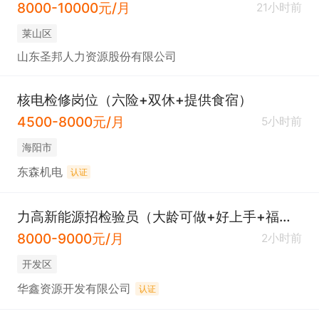
8000-10000元/月
21小时前
莱山区
山东圣邦人力资源股份有限公司
核电检修岗位（六险+双休+提供食宿）
4500-8000元/月
5小时前
海阳市
东森机电
认证
力高新能源招检验员（大龄可做+好上手+福利待遇优）
8000-9000元/月
2小时前
开发区
华鑫资源开发有限公司
认证