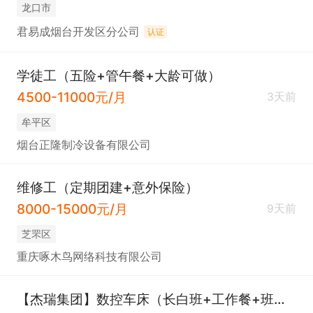
龙口市
君易成烟台开发区分公司
认证
学徒工（五险+管午餐+大龄可做）
4500-11000元/月
3天前
牟平区
烟台正隆制冷设备有限公司
维修工（定期团建+意外保险）
8000-15000元/月
9天前
芝罘区
重庆啄木鸟网络科技有限公司
【杰瑞集团】数控车床（长白班+工作餐+班车接送）