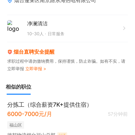
烟台蓬莱区南京路东海热电有限公司
净澜清洁
10-30人
日常服务
烟台直聘安全提醒
求职过程中请勿缴纳费用，保持谨慎，防止诈骗。如有不实，请
立即举报
立即举报 >
相似的职位
分拣工（综合薪资7K+提供住宿）
6000-7000元/月
57分钟前
福山区