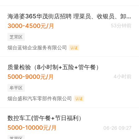
海港婆365华茂街店招聘 理菜员、收银员、卸货工
3000-4500元/月
53分钟前
芝罘区
烟台蓝锦企业服务有限公司
认证
质量检验（8小时制+五险+管午餐）
5000-9000元/月
4小时前
牟平区
烟台盛和汽车零部件有限公司
认证
数控车工(管午餐+节日福利）
5000-10000元/月
06-26 09:27
芝罘区