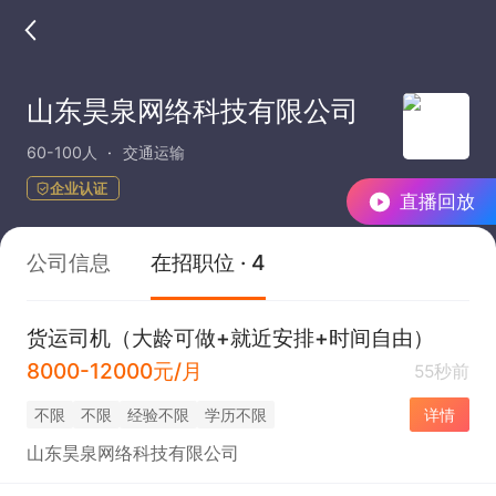
山东昊泉网络科技有限公司
60-100人
交通运输
企业认证
直播回放
公司信息
在招职位 · 4
货运司机（大龄可做+就近安排+时间自由）
8000-12000元/月
55秒前
不限
不限
经验不限
学历不限
详情
山东昊泉网络科技有限公司