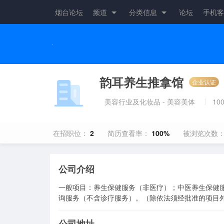
烟台论坛
频道
分类信息
论坛
手机客
韵耳养生推拿馆
企业认证
美容行业及化妆品 - 美容美体
10
在招职位：
2
简历查看率：
100%
被浏览次数
公司介绍
一般项目：养生保健服务（非医疗）；中医养生保健
询服务（不含诊疗服务）。（除依法须经批准的项目
公司地址