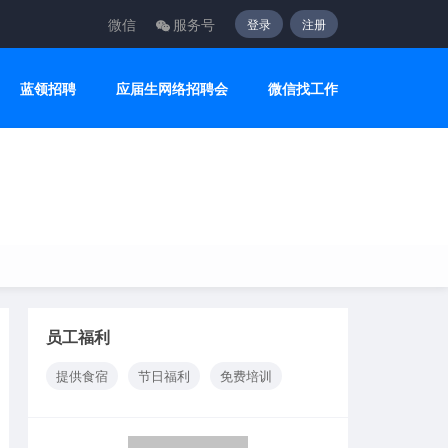
微信
服务号
登录
注册
蓝领招聘
应届生网络招聘会
微信找工作
员工福利
提供食宿
节日福利
免费培训