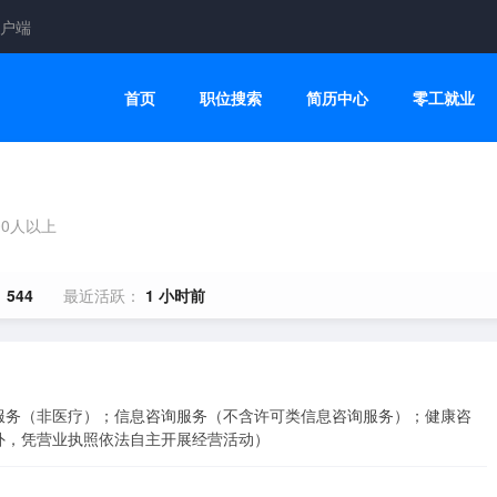
户端
首页
职位搜索
简历中心
零工就业
00人以上
：
544
最近活跃：
1 小时前
服务（非医疗）；信息咨询服务（不含许可类信息咨询服务）；健康咨
外，凭营业执照依法自主开展经营活动）