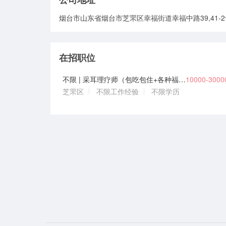
烟台市山东省烟台市芝罘区幸福街道幸福中路39,41-
在招职位
不限 | 采耳理疗师（包吃包住+各种福利奖）
10000-300
芝罘区
不限工作经验
不限学历